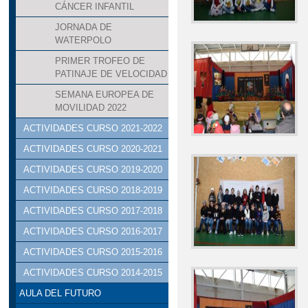
CÁNCER INFANTIL
JORNADA DE
WATERPOLO
PRIMER TROFEO DE
PATINAJE DE VELOCIDAD
SEMANA EUROPEA DE
MOVILIDAD 2022
ACTIVIDADES CURSO 2021-2022
ACTIVIDADES CURSO 2020-2021
ACTIVIDADES CURSO 2019-2020
ACTIVIDADES CURSO 2018-2019
ACTIVIDADES CURSO 2017-2018
ACTIVIDADES CURSO 2016-2017
ACTIVIDADES CURSO 2015-2016
ACTIVIDADES CURSO 2014-2015
AULA DEL FUTURO