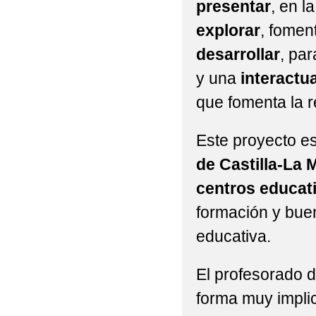
presentar
, en l
explorar
, fomen
desarrollar
, par
y una
interactu
que fomenta la re
Este proyecto e
de Castilla-La
centros educat
formación y buen
educativa.
El profesorado d
forma muy implic