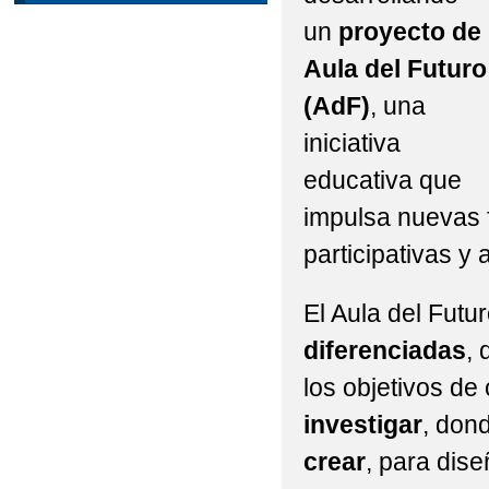
un
proyecto de
Aula del Futuro
(AdF)
, una
iniciativa
educativa que
impulsa nuevas 
participativas y
El Aula del Futu
diferenciadas
, 
los objetivos de
investigar
, don
crear
, para dise