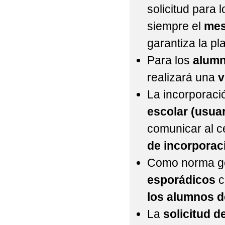
solicitud para 
siempre el
mes
garantiza la pl
Para los
alum
realizará una
v
La incorporaci
escolar (usua
comunicar al 
de incorporac
Como norma ge
esporádicos
c
los alumnos de
La
solicitud d