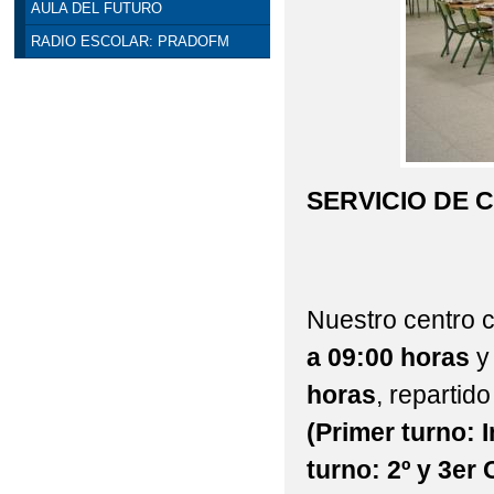
AULA DEL FUTURO
RADIO ESCOLAR: PRADOFM
SERVICIO DE 
Nuestro centro c
a 09:00 horas
y
horas
, repartid
(Primer turno: 
turno: 2º y 3er 