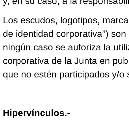
y, en su caso, a la responsabi
Los escudos, logotipos, marcas
de identidad corporativa”) son
ningún caso se autoriza la uti
corporativa de la Junta en publ
que no estén participados y/o s
Hipervínculos.-